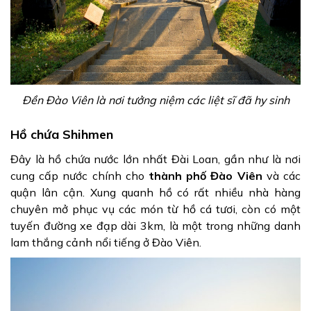
Đền Đào Viên là nơi tưởng niệm các liệt sĩ đã hy sinh
Hồ chứa Shihmen
Đây là hồ chứa nước lớn nhất Đài Loan, gần như là nơi
cung cấp nước chính cho
thành phố Đào Viên
và các
quận lân cận. Xung quanh hồ có rất nhiều nhà hàng
chuyên mở phục vụ các món từ hồ cá tươi, còn có một
tuyến đường xe đạp dài 3km, là một trong những danh
lam thắng cảnh nổi tiếng ở Đào Viên.