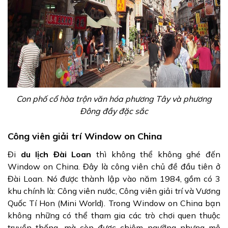
Con phố cổ hòa trộn văn hóa phương Tây và phương
Đông đầy đặc sắc
Công viên giải trí Window on China
Đi
du lịch Đài Loan
thì không thể không ghé đến
Window on China. Đây là công viên chủ đề đầu tiên ở
Đài Loan. Nó được thành lập vào năm 1984, gồm có 3
khu chính là: Công viên nước, Công viên giải trí và Vương
Quốc Tí Hon (Mini World). Trong Window on China bạn
không những có thể tham gia các trò chơi quen thuộc
truyền thống, mà còn được chiêm ngưỡng nhưng mô