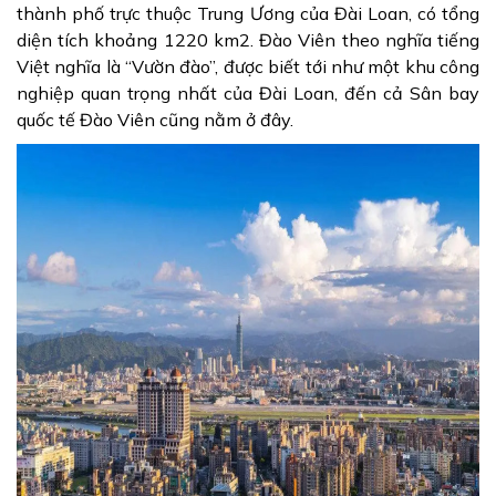
thành phố trực thuộc Trung Ương của Đài Loan, có tổng
diện tích khoảng 1220 km2. Đào Viên theo nghĩa tiếng
Việt nghĩa là “Vườn đào”, được biết tới như một khu công
nghiệp quan trọng nhất của Đài Loan, đến cả Sân bay
quốc tế Đào Viên cũng nằm ở đây.