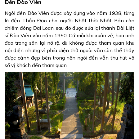
Đền Đào Viên
Ngôi đền Đào Viên được xây dựng vào năm 1938, từng
là đền Thần Đạo cho người Nhật thời Nhật Bản còn
chiếm đóng Đài Loan, sau đó được sửa lại thành Đài Liệt
sĩ Đào Viên vào năm 1950. Cứ mỗi khi xuân về, hoa anh
đào trong sân lại nở rộ, dù không được tham quan khu
nội điện nhưng vì phía điện thờ ngoài vẫn còn thể thấy
được cảnh đẹp bên trong nên ngôi đền vẫn thu hút vô
số vị khách đến tham quan.