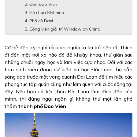
Đền Đào Viên
Hồ chứa Shihmen
Phố cổ Daxi
Công viên giải trí Window on China
Cứ hễ đến kỳ nghỉ dài con người ta lại trở nên rất thích
đi đến một nơi xa nào đó để khuây khỏa, thư giãn sau
những chuỗi ngày học và làm việc cực nhọc. Đối với các
bạn sinh viên đang dự kiến du học Đài Loan, họ sẵn
sàng dạo trước một vòng quanh Đài Loan để tìm hiểu các
phong tục tập quán cũng như làm quen với cuộc sống tại
đây. Nếu bạn có lựa chọn Đài Loan làm đích đến của
mình, thì đừng ngại ngần gì không thử một lần ghé
thăm
thành phố Đào Viên
.