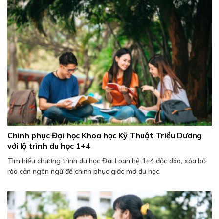
Chinh phục Đại học Khoa học Kỹ Thuật Triều Dương
với lộ trình du học 1+4
Tìm hiểu chương trình du học Đài Loan hệ 1+4 độc đáo, xóa bỏ
rào cản ngôn ngữ để chinh phục giấc mơ du học.