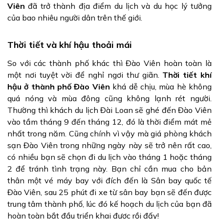
Viên
đã trở thành địa điểm du lịch và du học lý tưởng
của bao nhiêu người dân trên thế giới.
Thời tiết và khí hậu thoải mái
So với các thành phố khác thì Đào Viên hoàn toàn là
một nơi tuyệt vời để nghỉ ngơi thư giãn.
Thời tiết khí
hậu ở thành phố Đào Viên
khá dễ chịu, mùa hè không
quá nóng và mùa đông cũng không lạnh rét người.
Thường thì khách du lịch Đài Loan sẽ ghé đến Đào Viên
vào tầm tháng 9 đến tháng 12, đó là thời điểm mát mẻ
nhất trong năm. Cũng chính vì vậy mà giá phòng khách
sạn Đào Viên trong những ngày này sẽ trở nên rất cao,
có nhiều bạn sẽ chọn đi du lịch vào tháng 1 hoặc tháng
2 để tránh tình trạng này. Bạn chỉ cần mua cho bản
thân một vé máy bay với đích đến là Sân bay quốc tế
Đào Viên, sau 25 phút đi xe từ sân bay bạn sẽ đến được
trung tâm thành phố, lúc đó kế hoạch du lịch của bạn đã
hoàn toàn bắt đầu triển khai được rồi đấy!