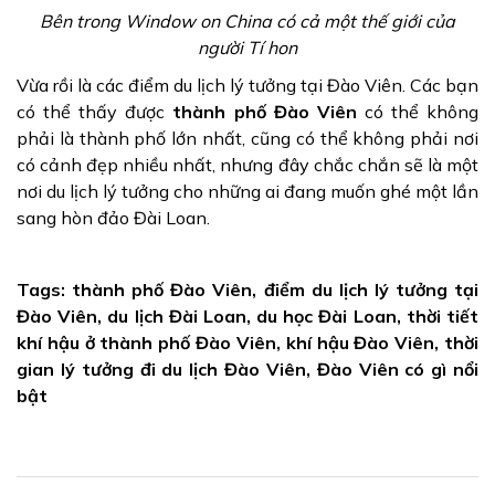
Bên trong Window on China có cả một thế giới của
người Tí hon
Vừa rồi là các điểm du lịch lý tưởng tại Đào Viên. Các bạn
có thể thấy được
thành phố Đào Viên
có thể không
phải là thành phố lớn nhất, cũng có thể không phải nơi
có cảnh đẹp nhiều nhất, nhưng đây chắc chắn sẽ là một
nơi du lịch lý tưởng cho những ai đang muốn ghé một lần
sang hòn đảo Đài Loan.
Tags: thành phố Đào Viên, điểm du lịch lý tưởng tại
Đào Viên, du lịch Đài Loan, du học Đài Loan, thời tiết
khí hậu ở thành phố Đào Viên, khí hậu Đào Viên, thời
gian lý tưởng đi du lịch Đào Viên, Đào Viên có gì nổi
bật