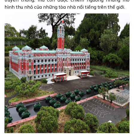
hình thu nhỏ của những tòa nhà nổi tiếng trên thế giới.