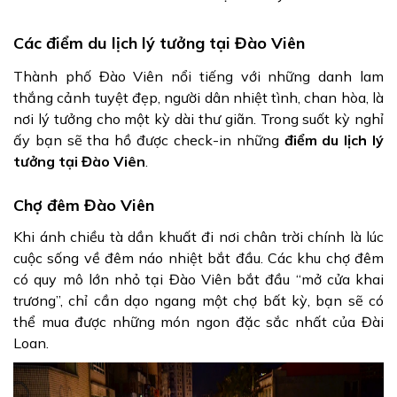
Các điểm du lịch lý tưởng tại Đào Viên
Thành phố Đào Viên nổi tiếng với những danh lam
thắng cảnh tuyệt đẹp, người dân nhiệt tình, chan hòa, là
nơi lý tưởng cho một kỳ dài thư giãn. Trong suốt kỳ nghỉ
ấy bạn sẽ tha hồ được check-in những
điểm du lịch lý
tưởng tại Đào Viên
.
Chợ đêm Đào Viên
Khi ánh chiều tà dần khuất đi nơi chân trời chính là lúc
cuộc sống về đêm náo nhiệt bắt đầu. Các khu chợ đêm
có quy mô lớn nhỏ tại Đào Viên bắt đầu “mở cửa khai
trương”, chỉ cần dạo ngang một chợ bất kỳ, bạn sẽ có
thể mua được những món ngon đặc sắc nhất của Đài
Loan.