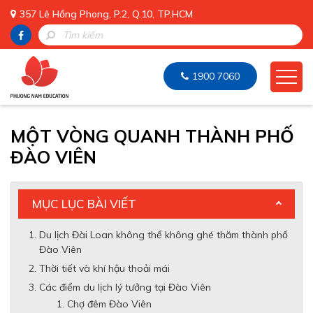
357 Lê Hồng Phong, P.2, Q.10, TP.HCM
1900 7060
MỘT VÒNG QUANH THÀNH PHỐ
ĐÀO VIÊN
MỤC LỤC BÀI VIẾT
Du lịch Đài Loan không thể không ghé thăm thành phố
Đào Viên
Thời tiết và khí hậu thoải mái
Các điểm du lịch lý tưởng tại Đào Viên
Chợ đêm Đào Viên