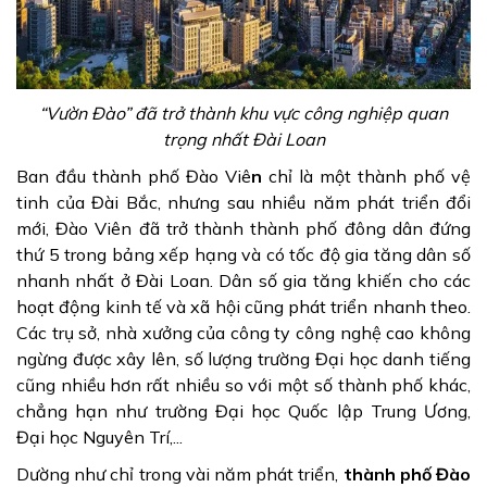
“Vườn Đào” đã trở thành khu vực công nghiệp quan
trọng nhất Đài Loan
Ban đầu thành phố Đào Viê
n
chỉ là một thành phố vệ
tinh của Đài Bắc, nhưng sau nhiều năm phát triển đổi
mới, Đào Viên đã trở thành thành phố đông dân đứng
thứ 5 trong bảng xếp hạng và có tốc độ gia tăng dân số
nhanh nhất ở Đài Loan. Dân số gia tăng khiến cho các
hoạt động kinh tế và xã hội cũng phát triển nhanh theo.
Các trụ sở, nhà xưởng của công ty công nghệ cao không
ngừng được xây lên, số lượng trường Đại học danh tiếng
cũng nhiều hơn rất nhiều so với một số thành phố khác,
chẳng hạn như trường Đại học Quốc lập Trung Ương,
Đại học Nguyên Trí,...
Dường như chỉ trong vài năm phát triển,
thành phố Đào