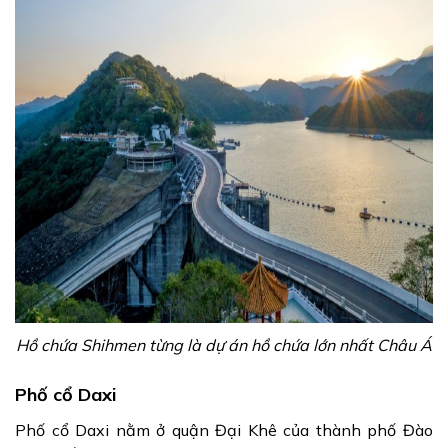
Hồ chứa Shihmen từng là dự án hồ chứa lớn nhất Châu Á
Phố cổ Daxi
Phố cổ Daxi nằm ở quận Đại Khê của thành phố Đào