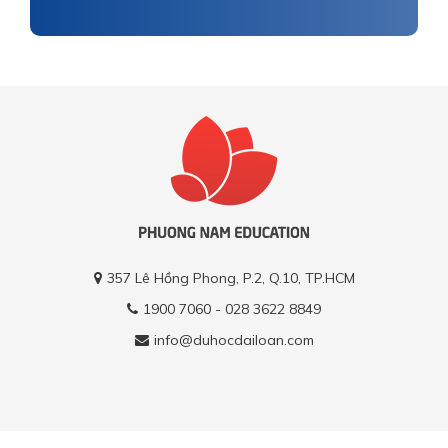
357 Lê Hồng Phong, P.2, Q.10, TP.HCM
1900 7060 - 028 3622 8849
info@duhocdailoan.com