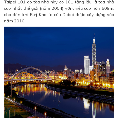
Taipei 101 do tòa nhà này có 101 tầng lầu, là tòa nhà
cao nhất thế giới (năm 2004) với chiều cao hơn 509m,
cho đến khi Burj Khalifa của Dubai được xây dựng vào
năm 2010.