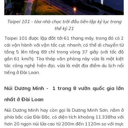
Taipei 101 - tòa nhà chọc trời đầu tiên lập kỷ lục trong
thế kỷ 21
Taipei 101 được lặp đắt tới 61 thang máy, trong đó có 2
cái vận hành với vận tốc cực nhanh, có thể di chuyển từ
tầng 5 lên tầng 89 chỉ trong vòng 37 giây (với tốc độ
gần 61 km/h). Tòa tháp văn phòng này vừa là một kiệt
tác công nghệ hiện đại, vừa là một địa điểm du lịch nổi
tiếng ở Đài Loan.
Núi Dương Minh -
1 trong 8 vườn quốc gia lớn
nhất ở Đài Loan
Núi Dương Minh hay còn gọi là Dương Minh Sơn, nằm ở
phía bắc của Đài Bắc, có diện tích khoảng 11.338ha với
hơn 20 ngọn núi lửa cao từ 200m đến 1120m so với mực