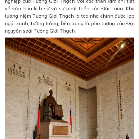
nghiệp của Tưởng Giới Thạch, với các triển lãm chi tiết
về văn hóa lịch sử và sự phát triển của Đài Loan. Khu
tưởng niệm Tưởng Giới Thạch là tòa nhà chính được lợp
ngói xanh, tường trắng, bên trong là pho tượng của Đại
nguyên soái Tưởng Giới Thạch.