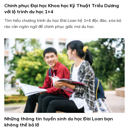
Chinh phục Đại học Khoa học Kỹ Thuật Triều Dương
với lộ trình du học 1+4
Tìm hiểu chương trình du học Đài Loan hệ 1+4 độc đáo, xóa bỏ
rào cản ngôn ngữ để chinh phục giấc mơ du học.
Những thông tin tuyển sinh du học Đài Loan bạn
không thể bỏ lỡ