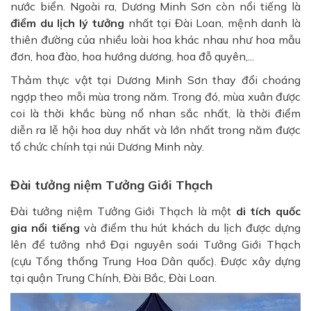
nước biển. Ngoài ra, Dương Minh Sơn còn nổi tiếng là
điểm du lịch lý tưởng
nhất tại Đài Loan, mệnh danh là
thiên đường của nhiều loài hoa khác nhau như hoa mẫu
đơn, hoa đào, hoa hướng dương, hoa đỗ quyên,...
Thảm thực vật tại Dương Minh Sơn thay đổi choáng
ngợp theo mỗi mùa trong năm. Trong đó, mùa xuân được
coi là thời khắc bùng nổ nhan sắc nhất, là thời điểm
diễn ra lễ hội hoa duy nhất và lớn nhất trong năm được
tổ chức chính tại núi Dương Minh này.
Đài tưởng niệm Tưởng Giới Thạch
Đài tưởng niệm Tưởng Giới Thạch là một
di tích quốc
gia nổi tiếng
và điểm thu hút khách du lịch được dựng
lên để tưởng nhớ Đại nguyên soái Tưởng Giới Thạch
(cựu Tổng thống Trung Hoa Dân quốc). Được xây dựng
tại quận Trung Chính, Đài Bắc, Đài Loan.