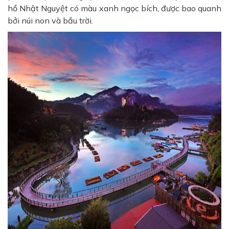
hồ Nhật Nguyệt có màu xanh ngọc bích, được bao quanh
bởi núi non và bầu trời.