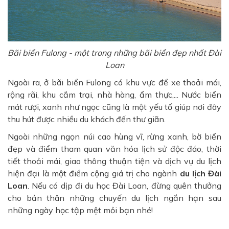
Bãi biển Fulong - một trong những bãi biển đẹp nhất Đài
Loan
Ngoài ra, ở bãi biển Fulong có khu vực để xe thoải mái,
rộng rãi, khu cắm trại, nhà hàng, ẩm thực,... Nước biển
mát rượi, xanh như ngọc cũng là một yếu tố giúp nơi đây
thu hút được nhiều du khách đến thư giãn.
Ngoài những ngọn núi cao hùng vĩ, rừng xanh, bờ biển
đẹp và điểm tham quan văn hóa lịch sử độc đáo, thời
tiết thoải mái, giao thông thuận tiện và dịch vụ du lịch
hiện đại là một điểm cộng giá trị cho ngành
du lịch Đài
Loan
. Nếu có dịp đi du học Đài Loan, đừng quên thưởng
cho bản thân những chuyến du lịch ngắn hạn sau
những ngày học tập mệt mỏi bạn nhé!