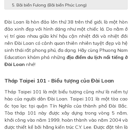
Bãi biển Fulong (Bãi biển Phúc Long)
Đài Loan là hòn đảo lớn thứ 38 trên thế giới, là một hòn
đảo xinh đẹp với hình dáng như một chiếc lá. Do nằm ở
vị trí giao nhau giữa khí hậu cận nhiệt đới và nhiệt đới
nên Đài Loan có cảnh quan thiên nhiên tuyệt đẹp và hệ
sinh thái rất phong phú, đa dạng. Hãy cùng Phuong Nam
Education khám phá những
địa điểm du lịch nổi tiếng ở
Đài Loan
nhé!
Tháp Taipei 101 - Biểu tượng của Đài Loan
Tháp Taipei 101 là một biểu tượng cũng như là niềm tự
hào của người dân Đài Loan. Taipei 101 là một tòa cao
ốc tọa lạc tại quận Tín Nghĩa của thành phố Đài Bắc.
Tòa tháp 101 này được xây dựng trong vòng 5 năm,
khởi công vào năm 1999, hoàn thành vào năm 2004 và
được thiết kế bởi hãng kiến trúc C.Y. Lee. Được đặt tên là