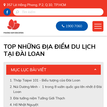
357 Lê Hồng Phong, P.2, Q.10, TP.HCM
1900 7060
TOP NHỮNG ĐỊA ĐIỂM DU LỊCH
TẠI ĐÀI LOAN
MỤC LỤC BÀI VIẾT
Tháp Taipei 101 - Biểu tượng của Đài Loan
Núi Dương Minh - 1 trong 8 vườn quốc gia lớn nhất ở Đài
Loan
Đài tưởng niệm Tưởng Giới Thạch
Hồ Nhật Nguyệt