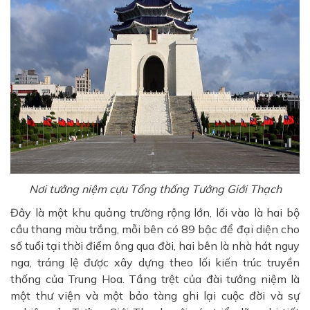
Nơi tưởng niệm cựu Tổng thống Tưởng Giới Thạch
Đây là một khu quảng trường rộng lớn, lối vào là hai bộ
cầu thang màu trắng, mỗi bên có 89 bậc để đại diện cho
số tuổi tại thời điểm ông qua đời, hai bên là nhà hát nguy
nga, tráng lệ được xây dựng theo lối kiến trúc truyền
thống của Trung Hoa. Tầng trệt của đài tưởng niệm là
một thư viện và một bảo tàng ghi lại cuộc đời và sự