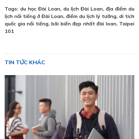
Tags: du học Đài Loan, du lịch Đài Loan, địa điểm du
lịch nổi tiếng ở Đài Loan, điểm du lịch lý tưởng, di tích
quốc gia nổi tiếng, bãi biển đẹp nhất đài loan, Taipei
101
TIN TỨC KHÁC