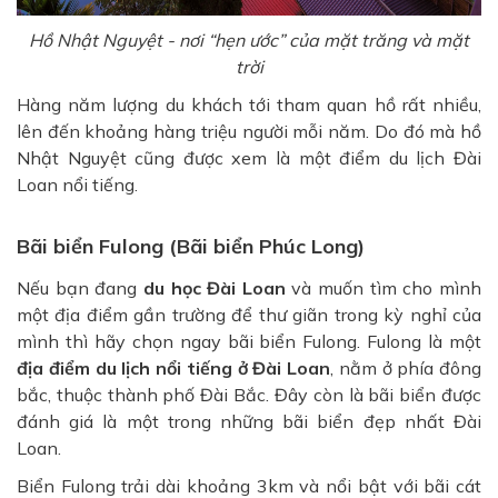
Hồ Nhật Nguyệt - nơi “hẹn ước” của mặt trăng và mặt
trời
Hàng năm lượng du khách tới tham quan hồ rất nhiều,
lên đến khoảng hàng triệu người mỗi năm. Do đó mà hồ
Nhật Nguyệt cũng được xem là một điểm du lịch Đài
Loan nổi tiếng.
Bãi biển Fulong (Bãi biển Phúc Long)
Nếu bạn đang
du học Đài Loan
và muốn tìm cho mình
một địa điểm gần trường để thư giãn trong kỳ nghỉ của
mình thì hãy chọn ngay bãi biển Fulong. Fulong là một
địa điểm du lịch nổi tiếng ở Đài Loan
, nằm ở phía đông
bắc, thuộc thành phố Đài Bắc. Đây còn là bãi biển được
đánh giá là một trong những bãi biển đẹp nhất Đài
Loan.
Biển Fulong trải dài khoảng 3km và nổi bật với bãi cát