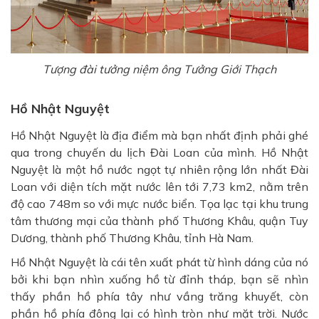
Tượng đài tưởng niệm ông Tưởng Giới Thạch
Hồ Nhật Nguyệt
Hồ Nhật Nguyệt là địa điểm mà bạn nhất định phải ghé
qua trong chuyến du lịch Đài Loan của mình. Hồ Nhật
Nguyệt là một hồ nước ngọt tự nhiên rộng lớn nhất Đài
Loan với diện tích mặt nước lên tới 7,73 km2, nằm trên
độ cao 748m so với mực nước biển. Tọa lạc tại khu trung
tâm thương mại của thành phố Thương Khâu, quận Tuy
Dương, thành phố Thương Khâu, tỉnh Hà Nam.
Hồ Nhật Nguyệt là cái tên xuất phát từ hình dáng của nó
bởi khi bạn nhìn xuống hồ từ đỉnh tháp, bạn sẽ nhìn
thấy phần hồ phía tây như vầng trăng khuyết, còn
phần hồ phía đông lại có hình tròn như mặt trời. Nước