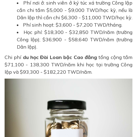
Phí nơi ở: sinh viên ở ký túc xá trường Công lập
cần chi tầm $5,000 - $9,000 TWD/học kỳ, nếu là
Dân lập thì cần chi $6,300 - $11,000 TWD/học kỳ.
Phí sinh hoạt: $3,600 - $7,200 TWD/tháng.
Học phí: $18,300 - $32,850 TWD/năm (trường
Công lập); $36,900 - $58,640 TWD/năm (trường
Dân lập).
Chi phí
du học Đài Loan bậc Cao đẳng
tổng cộng tầm
$71,100 - 138,300 TWD/năm khi học tại trường Công
lập và $93,300 - $182,220 TWD/năm.