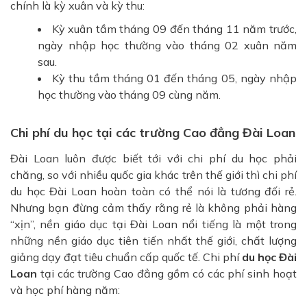
chính là kỳ xuân và kỳ thu:
Kỳ xuân tầm tháng 09 đến tháng 11 năm trước,
ngày nhập học thường vào tháng 02 xuân năm
sau.
Kỳ thu tầm tháng 01 đến tháng 05, ngày nhập
học thường vào tháng 09 cùng năm.
Chi phí du học tại các trường Cao đẳng Đài Loan
Đài Loan luôn được biết tới với chi phí du học phải
chăng, so với nhiều quốc gia khác trên thế giới thì chi phí
du học Đài Loan hoàn toàn có thể nói là tương đối rẻ.
Nhưng bạn đừng cảm thấy rằng rẻ là không phải hàng
“xịn”, nền giáo dục tại Đài Loan nổi tiếng là một trong
những nền giáo dục tiên tiến nhất thế giới, chất lượng
giảng dạy đạt tiêu chuẩn cấp quốc tế. Chi phí
du học Đài
Loan
tại các trường Cao đẳng gồm có các phí sinh hoạt
và học phí hàng năm: