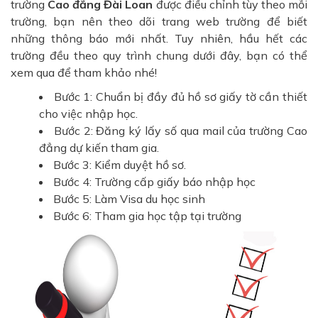
trường
Cao đẳng Đài Loan
được điều chỉnh tùy theo mỗi
trường, bạn nên theo dõi trang web trường để biết
những thông báo mới nhất. Tuy nhiên, hầu hết các
trường đều theo quy trình chung dưới đây, bạn có thể
xem qua để tham khảo nhé!
Bước 1: Chuẩn bị đầy đủ hồ sơ giấy tờ cần thiết
cho việc nhập học.
Bước 2: Đăng ký lấy số qua mail của trường Cao
đẳng dự kiến tham gia.
Bước 3: Kiểm duyệt hồ sơ.
Bước 4: Trường cấp giấy báo nhập học
Bước 5: Làm Visa du học sinh
Bước 6: Tham gia học tập tại trường