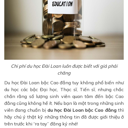
Chi phí du học Đài Loan luôn được biết với giá phải
chăng
Du học Đài Loan bậc Cao đẳng tuy không phổ biến như
du học các bậc Đại học, Thạc sĩ, Tiến sĩ, nhưng chắc
chắn rằng số lượng sinh viên quan tâm đến bậc Cao
đẳng cũng không hề ít. Nếu bạn là một trong những sinh
viên đang chuẩn bị
du học Đài Loan bậc Cao đẳng
thì
hãy chú ý thật kỹ những thông tin đã được giới thiệu ở
trên trước khi “ra tay” đăng ký nhé!