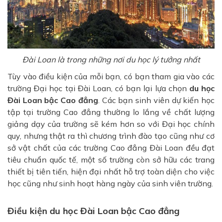
Đài Loan là trong những nơi du học lý tưởng nhất
Tùy vào điều kiện của mỗi bạn, có bạn tham gia vào các
trường Đại học tại Đài Loan, có bạn lại lựa chọn
du học
Đài Loan bậc Cao đẳng
. Các bạn sinh viên dự kiến học
tập tại trường Cao đẳng thường lo lắng về chất lượng
giảng dạy của trường sẽ kém hơn so với Đại học chính
quy, nhưng thật ra thì chương trình đào tạo cũng như cơ
sở vật chất của các trường
Cao đẳng Đài Loan đều đạt
tiêu chuẩn quốc tế, một số trường còn sở hữu các trang
thiết bị tiên tiến, hiện đại nhất hỗ trợ toàn diện cho việc
học cũng như sinh hoạt hàng ngày của sinh viên trường.
Điều kiện du học Đài Loan bậc Cao đẳng