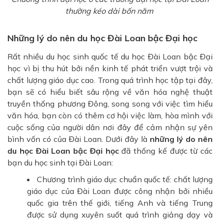
thường kéo dài bốn năm
Những lý do nên du học Đài Loan bậc Đại học
Rất nhiều du học sinh quốc tế du học Đài Loan bậc Đại
học vì bị thu hút bởi nền kinh tế phát triển vượt trội và
chất lượng giáo dục cao. Trong quá trình học tập tại đây,
bạn sẽ có hiểu biết sâu rộng về văn hóa nghệ thuật
truyền thống phương Đông, song song với việc tìm hiểu
văn hóa, bạn còn có thêm cơ hội việc làm, hòa mình với
cuộc sống của người dân nơi đây để cảm nhận sự yên
bình vốn có của Đài Loan. Dưới đây là
những lý do nên
du học Đài Loan bậc Đại học
đã thống kế được từ các
bạn du học sinh tại Đài Loan:
Chương trình giáo dục chuẩn quốc tế: chất lượng
giáo dục của Đài Loan được công nhận bởi nhiều
quốc gia trên thế giới, tiếng Anh và tiếng Trung
được sử dụng xuyên suốt quá trình giảng dạy và