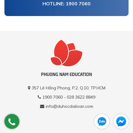
HOTLINE: 1900 7060
357 Lê Hồng Phong, P.2, Q.10, TP.HCM
1900 7060 - 028 3622 8849
info@duhocdailoan.com