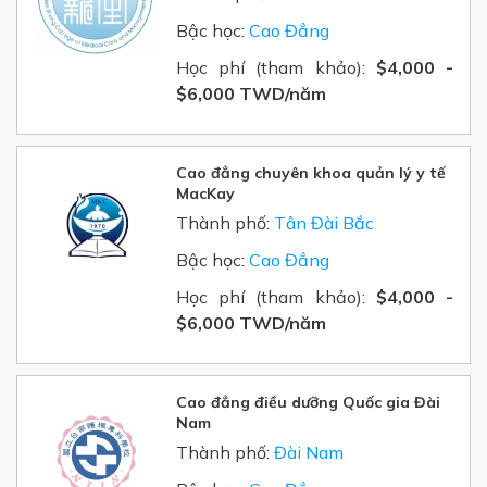
Bậc học:
Cao Đẳng
Học phí (tham khảo):
$4,000 -
$6,000 TWD/
năm
Cao đẳng chuyên khoa quản lý y tế
MacKay
Thành phố:
Tân Đài Bắc
Bậc học:
Cao Đẳng
Học phí (tham khảo):
$4,000 -
$6,000 TWD/
năm
Cao đẳng điều dưỡng Quốc gia Đài
Nam
Thành phố:
Đài Nam