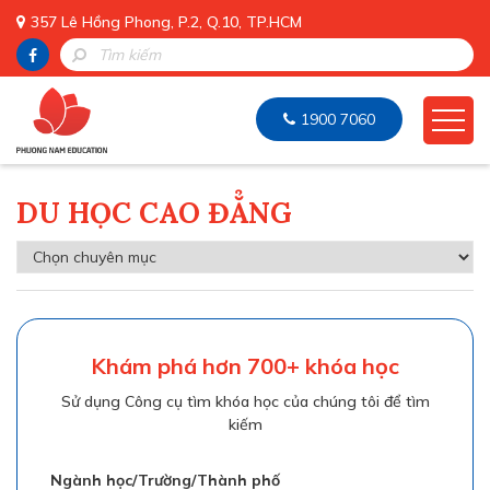
357 Lê Hồng Phong, P.2, Q.10, TP.HCM
1900 7060
DU HỌC CAO ĐẲNG
Khám phá hơn 700+ khóa học
Sử dụng Công cụ tìm khóa học của chúng tôi để tìm
kiếm
Ngành học/Trường/Thành phố