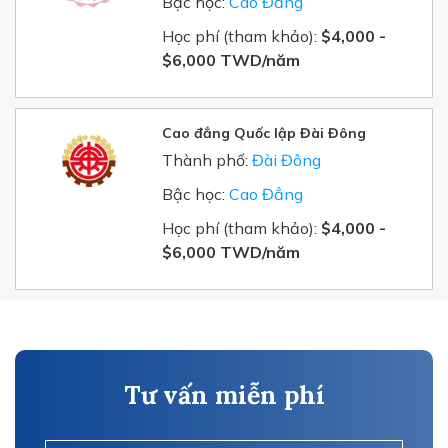
Bậc học:
Cao Đẳng
Học phí (tham khảo):
$4,000 -
$6,000 TWD/
năm
Cao đẳng Quốc lập Đài Đông
Thành phố:
Đài Đông
Bậc học:
Cao Đẳng
Học phí (tham khảo):
$4,000 -
$6,000 TWD/
năm
Tư vấn miễn phí