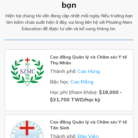
bạn
Hiện tại chúng tôi vẫn đang cập nhật mỗi ngày. Nếu trường bạn
tìm kiếm chưa xuất hiện ở đây, vui lòng liên hệ với Phương Nam
Education để được tư vấn và bổ sung thông tin.
Cao đẳng Quản lý và Chăm sóc Y tế
Thụ Nhân
Thành phố:
Cao Hùng
Bậc học:
Cao Đẳng
Học phí (tham khảo):
$18,000 -
$31,700 TWD/
học kỳ
Cao đẳng Quản lý và Chăm sóc Y tế
Tân Sinh
Thành phố:
Đào Viên