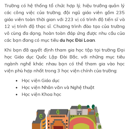
Trường có hệ thống tổ chức hợp lý, hiệu trưởng quản lý
các công việc của trường, đội ngũ giáo viên gồm 235
giáo viên toàn thời gian với 223 vị có trình độ tiến sĩ và
12 vị trình độ thạc sĩ. Chương trình đào tạo của trường
vô cùng đa dạng, hoàn toàn đáp ứng được nhu cầu của
các bạn đang có mục tiêu
du học Đài Loan
.
Khi bạn đã quyết định tham gia học tập tại trường Đại
học Giáo dục Quốc Lập Đài Bắc, với những mục tiêu
ngành nghề khác nhau bạn có thể tham gia vào học
viện phù hợp nhất trong 3 học viện chính của trường:
Học viện Giáo dục
Học viện
Nhân văn và Nghệ thuật
Học viện Khoa học