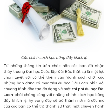
Các chính sách học bổng đầy khích lệ
Từ những thông tin trên chắc hẳn các bạn đã nhận
thấy trường Đại học Quốc lập Đài Bắc thật sự là một lựa
chọn tuyệt vời có thể thêm vào “danh sách chờ” của
những bạn đang có mục tiêu du học Đài Loan nhỉ? Với
chương trình đào tạo đa dạng và một
chi phí du học Đài
Loan
phải chăng cùng với những chính sách học bổng
đầy khích lệ, hy vọng đây sẽ trở thành nơi mà ước mơ
của các bạn có thể trở thành sự thật, một chuyến hành