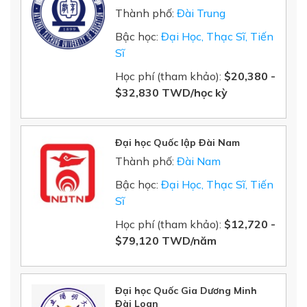
Thành phố:
Đài Trung
Bậc học:
Đại Học, Thạc Sĩ, Tiến
Sĩ
Học phí (tham khảo):
$20,380 -
$32,830 TWD/học kỳ
Đại học Quốc lập Đài Nam
Thành phố:
Đài Nam
Bậc học:
Đại Học, Thạc Sĩ, Tiến
Sĩ
Học phí (tham khảo):
$12,720 -
$79,120 TWD/năm
Đại học Quốc Gia Dương Minh
Đài Loan