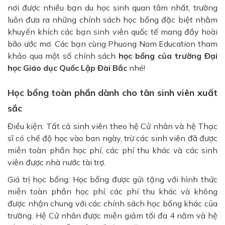
nơi được nhiều bạn du học sinh quan tâm nhất, trường
luôn đưa ra những chính sách học bổng đặc biệt nhằm
khuyến khích các bạn sinh viên quốc tế mang đầy hoài
bão ước mơ. Các bạn cùng Phuong Nam Education tham
khảo qua một số chính sách
học bổng của trường Đại
học Giáo dục Quốc Lập Đài Bắc
nhé!
Học bổng toàn phần dành cho tân sinh viên xuất
sắc
Điều kiện: Tất cả sinh viên theo hệ Cử nhân và hệ Thạc
sĩ có chế độ học vào ban ngày, trừ các sinh viên đã được
miễn toàn phần học phí, các phí thu khác và các sinh
viên được nhà nước tài trợ.
Giá trị học bổng: Học bổng được gửi tặng với hình thức
miễn toàn phần học phí, các phí thu khác và không
được nhận chung với các chính sách học bổng khác của
trường. Hệ Cử nhân được miễn giảm tối đa 4 năm và hệ