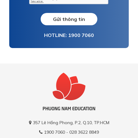
Gửi thông tin
HOTLINE: 1900 7060
357 Lê Hồng Phong, P.2, Q.10, TP.HCM
1900 7060 - 028 3622 8849