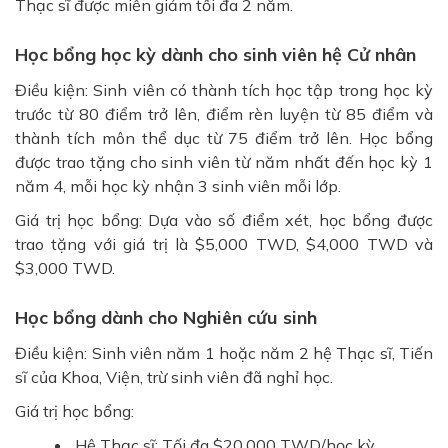
Thạc sĩ được miễn giảm tối đa 2 năm.
Học bổng học kỳ dành cho sinh viên hệ Cử nhân
Điều kiện: Sinh viên có thành tích học tập trong học kỳ
trước từ 80 điểm trở lên, điểm rèn luyện từ 85 điểm và
thành tích môn thể dục từ 75 điểm trở lên. Học bổng
được trao tặng cho sinh viên từ năm nhất đến học kỳ 1
năm 4, mỗi học kỳ nhận 3 sinh viên mỗi lớp.
Giá trị học bổng: Dựa vào số điểm xét, học bổng được
trao tặng với giá trị là $5,000 TWD, $4,000 TWD và
$3,000 TWD.
Học bổng dành cho Nghiên cứu sinh
Điều kiện: Sinh viên năm 1 hoặc năm 2 hệ Thạc sĩ, Tiến
sĩ của Khoa, Viện, trừ sinh viên đã nghỉ học.
Giá trị học bổng:
Hệ Thạc sĩ: Tối đa $20,000 TWD/học kỳ