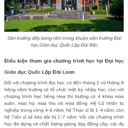
Sân trường đầy bóng râm trong
khuôn viên trường Đại
học Giáo dục Quốc Lập Đài Bắc
Điều kiện tham gia chương trình học tại Đại học
Giáo dục Quốc Lập Đài Loan
Đối với chương trình đại học, cứ đến tháng 2 và tháng 9
hằng năm trường sẽ tổ chức một kỳ nhập học, còn với
chương trình học tiếng Hoa thì trường có 4 khóa mùa
xuân, mùa hạ, mùa thu và mùa đông. Hệ Cử nhân tu
nghiệp trong vòng 4-6 năm, hệ Thạc sĩ là 1-4 năm, còn
hệ Tiến sĩ sẽ kéo dài từ 2-7 năm. Với các chương trình
học đa dạng và chất lượng giảng dạy đẳng cấp, các du