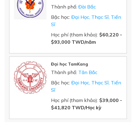
Thành phố:
Đài Bắc
Bậc học:
Đại Học, Thạc Sĩ, Tiến
Sĩ
Học phí (tham khảo):
$
60,220
-
$
93,000
TWD/năm
Đại học TamKang
Thành phố:
Tân Bắc
Bậc học:
Đại Học, Thạc Sĩ, Tiến
Sĩ
Học phí (tham khảo):
$39,000 -
$41,820 TWD/Học kỳ