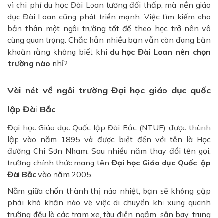
vì chi phí du học Đài Loan
tương đối thấp, mà nền giáo
dục Đài Loan cũng phát triển mạnh. Việc tìm kiếm cho
bản thân một ngôi trường tốt để theo học trở nên vô
cùng quan trọng. Chắc hẳn nhiều bạn vẫn còn đang băn
khoăn rằng không biết khi
du học Đài Loan nên chọn
trường nào
nhỉ?
Vài nét về ngôi trường Đại học giáo dục quốc
lập Đài Bắc
Đại học Giáo dục Quốc lập Đài Bắc (NTUE) được thành
lập vào năm 1895 và được biết đến với tên là Học
đường Chi Sơn Nham. Sau nhiều năm thay đổi tên gọi,
trường chính thức mang tên
Đại học Giáo dục Quốc lập
Đài Bắc
vào năm 2005.
Nằm giữa chốn thành thị náo nhiệt, bạn sẽ không gặp
phải khó khăn nào về việc di chuyển khi xung quanh
trường đều là các trạm xe, tàu điện ngầm, sân bay, trung