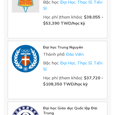
Bậc học:
Đại Học, Thạc Sĩ, Tiến
Sĩ
Học phí (tham khảo):
$38,055 -
$53,390 TWD/học kỳ
Đại học Trung Nguyên
Thành phố:
Đào Viên
Bậc học:
Đại Học, Thạc Sĩ, Tiến
Sĩ
Học phí (tham khảo):
$37,720 -
$108,350 TWD/học kỳ
Đại học Giáo dục Quốc lập Đài
Trung