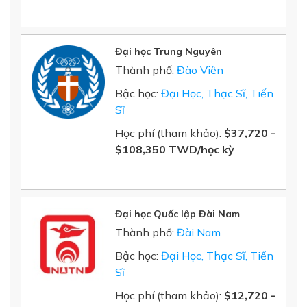
Đại học Trung Nguyên
Thành phố:
Đào Viên
Bậc học:
Đại Học, Thạc Sĩ, Tiến
Sĩ
Học phí (tham khảo):
$37,720 -
$108,350 TWD/học kỳ
Đại học Quốc lập Đài Nam
Thành phố:
Đài Nam
Bậc học:
Đại Học, Thạc Sĩ, Tiến
Sĩ
Học phí (tham khảo):
$12,720 -