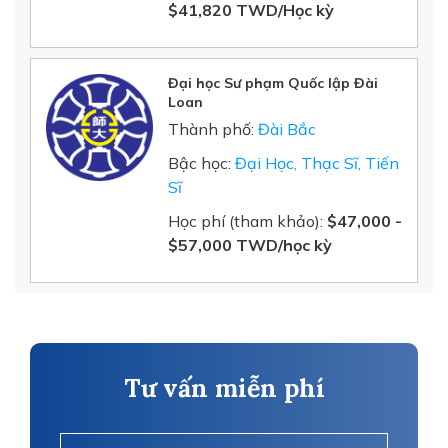
$41,820 TWD/Học kỳ
Đại học Sư phạm Quốc lập Đài
Loan
Thành phố:
Đài Bắc
Bậc học:
Đại Học, Thạc Sĩ, Tiến
Sĩ
Học phí (tham khảo):
$47,000 -
$57,000 TWD/học kỳ
Tư vấn miễn phí