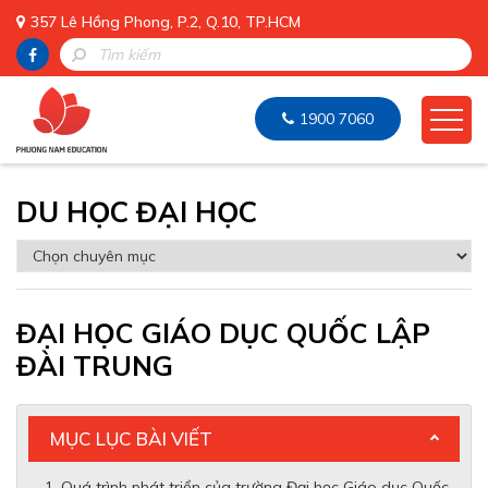
357 Lê Hồng Phong, P.2, Q.10, TP.HCM
1900 7060
DU HỌC ĐẠI HỌC
ĐẠI HỌC GIÁO DỤC QUỐC LẬP
ĐÀI TRUNG
MỤC LỤC BÀI VIẾT
Quá trình phát triển của trường Đại học Giáo dục Quốc