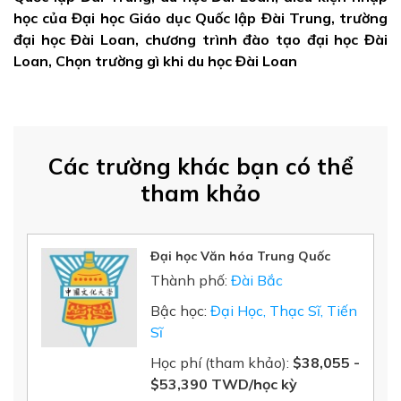
học của Đại học Giáo dục Quốc lập Đài Trung, trường
đại học Đài Loan, chương trình đào tạo đại học Đài
Loan, Chọn trường gì khi du học Đài Loan
Các trường khác bạn có thể
tham khảo
Đại học Văn hóa Trung Quốc
Thành phố:
Đài Bắc
Bậc học:
Đại Học, Thạc Sĩ, Tiến
Sĩ
Học phí (tham khảo):
$38,055 -
$53,390 TWD/học kỳ