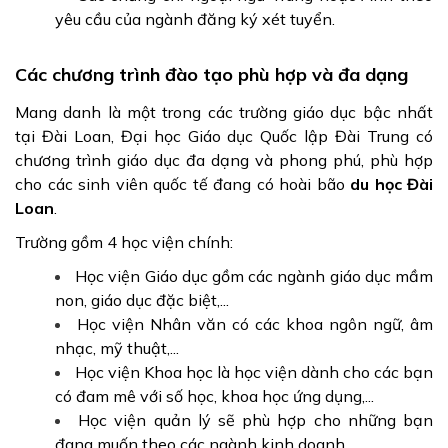
yêu cầu của ngành đăng ký xét tuyển.
Các chương trình đào tạo phù hợp và đa dạng
Mang danh là một trong các trường giáo dục bậc nhất
tại Đài Loan, Đại học Giáo dục Quốc lập Đài Trung có
chương trình giáo dục đa dạng và phong phú, phù hợp
cho các sinh viên quốc tế đang có hoài bão
du học Đài
Loan
.
Trường gồm 4 học viện chính:
Học viện Giáo dục gồm các ngành giáo dục mầm
non, giáo dục đặc biệt,...
Học viện Nhân văn có các khoa ngôn ngữ, âm
nhạc, mỹ thuật,...
Học viện Khoa học là học viện dành cho các bạn
có đam mê với số học, khoa học ứng dụng,...
Học viện quản lý sẽ phù hợp cho những bạn
đang muốn theo các ngành kinh doanh