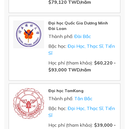
$79,120 TWD/năm
Đại học Quốc Gia Dương Minh
Đài Loan
Thành phố:
Đài Bắc
Bậc học:
Đại Học, Thạc Sĩ, Tiến
Sĩ
Học phí (tham khảo):
$
60,220
-
$
93,000
TWD/năm
Đại học TamKang
Thành phố:
Tân Bắc
Bậc học:
Đại Học, Thạc Sĩ, Tiến
Sĩ
Học phí (tham khảo):
$39,000 -