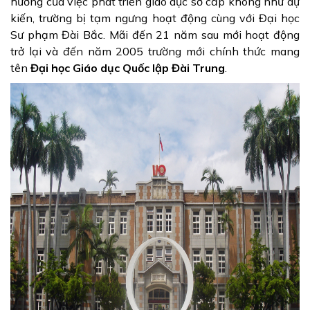
hưởng của việc phát triển giáo dục sơ cấp không như dự
kiến, trường bị tạm ngưng hoạt động cùng với Đại học
Sư phạm Đài Bắc. Mãi đến 21 năm sau mới hoạt động
trở lại và đến năm 2005 trường mới chính thức mang
tên
Đại học Giáo dục Quốc lập Đài Trung
.