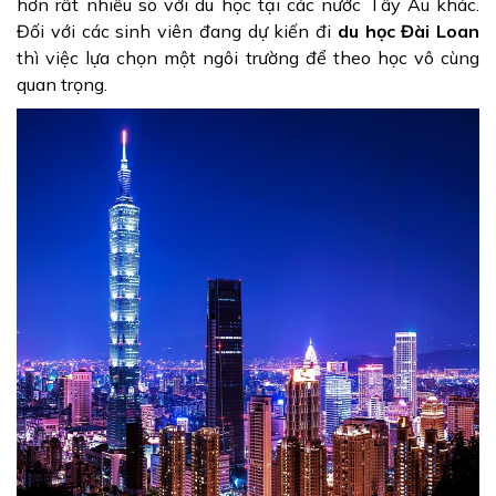
hơn rất nhiều so với du học tại các nước Tây Âu khác.
Đối với các sinh viên đang dự kiến đi
du học Đài Loan
thì việc lựa chọn một ngôi trường để theo học vô cùng
quan trọng.