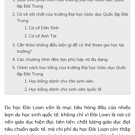
lập Đài Trung
Cơ sở vật chất của trường Đại học Giáo dục Quốc lập Đài
Trung
Cơ sở Dân Sinh
Cơ sở Anh Tài
Cần thỏa những điều kiện gì để có thể tham gia học tại
trường?
Các chương trình đào tạo phù hợp và đa dạng
Chính sách học bổng của trường Đại học Giáo dục Quốc
lập Đài Trung
Học bổng dành cho tân sinh viên
Học bổng dành cho sinh viên quốc tế
Du học Đài Loan vốn là mục tiêu hàng đầu của nhiều
bạn du học sinh quốc tế, không chỉ vì Đài Loan là nơi có
nền giáo dục hiện đại, tiên tiến, chất lượng giáo dục đạt
tiêu chuẩn quốc tế, mà chi phí du học Đài Loan còn thấp