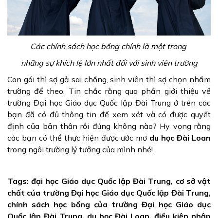
Các chính sách học bổng chính là một trong
những sự khích lệ lớn nhất đối với sinh viên trường
Con gái thì sợ gả sai chồng, sinh viên thì sợ chọn nhầm
trường để theo. Tin chắc rằng qua phần giới thiệu về
trường Đại học Giáo dục Quốc lập Đài Trung ở trên các
bạn đã có đủ thông tin để xem xét và có được quyết
định của bản thân rồi đúng không nào? Hy vọng rằng
các bạn có thể thực hiện được ước mơ
du học Đài Loan
trong ngôi trường lý tưởng của mình nhé!
Tags: đại học Giáo dục Quốc lập Đài Trung, cơ sở vật
chất của trường Đại học Giáo dục Quốc lập Đài Trung,
chính sách học bổng của trường Đại học Giáo dục
Quốc lập Đài Trung, du học Đài Loan, điều kiện nhập