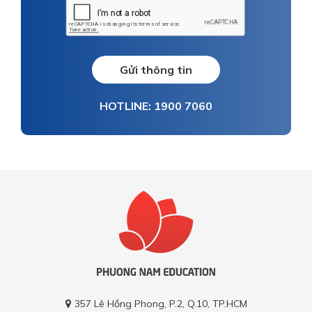
Gửi thông tin
HOTLINE: 1900 7060
357 Lê Hồng Phong, P.2, Q.10, TP.HCM