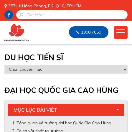
357 Lê Hồng Phong, P.2, Q.10, TP.HCM
1900 7060
DU HỌC TIẾN SĨ
ĐẠI HỌC QUỐC GIA CAO HÙNG
MỤC LỤC BÀI VIẾT
Tổng quan về trường đại học Quốc Gia Cao Hùng
Cơ sở vật chất tại trường