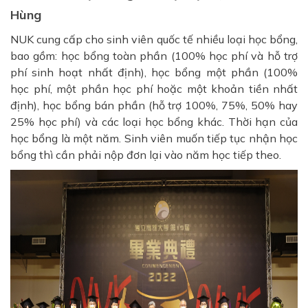
Hùng
NUK cung cấp cho sinh viên quốc tế nhiều loại học bổng,
bao gồm: học bổng toàn phần (100% học phí và hỗ trợ
phí sinh hoạt nhất định), học bổng một phần (100%
học phí, một phần học phí hoặc một khoản tiền nhất
định), học bổng bán phần (hỗ trợ 100%, 75%, 50% hay
25% học phí) và các loại học bổng khác. Thời hạn của
học bổng là một năm. Sinh viên muốn tiếp tục nhận học
bổng thì cần phải nộp đơn lại vào năm học tiếp theo.