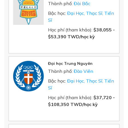
Thành phố:
Đài Bắc
Bậc học:
Đại Học, Thạc Sĩ, Tiến
Sĩ
Học phí (tham khảo):
$38,055 -
$53,390 TWD/học kỳ
Đại học Trung Nguyên
Thành phố:
Đào Viên
Bậc học:
Đại Học, Thạc Sĩ, Tiến
Sĩ
Học phí (tham khảo):
$37,720 -
$108,350 TWD/học kỳ