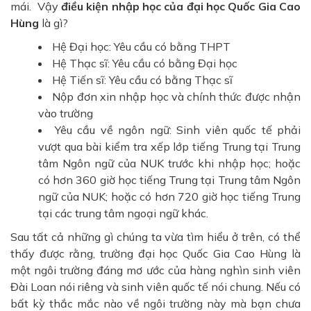
mái. Vậy
điều kiện nhập học của đại học Quốc Gia Cao
Hùng
là gì?
Hệ Đại học: Yêu cầu có bằng THPT
Hệ Thạc sĩ: Yêu cầu có bằng Đại học
Hệ Tiến sĩ: Yêu cầu có bằng Thạc sĩ
Nộp đơn xin nhập học và chính thức được nhận
vào trường
Yêu cầu về ngôn ngữ: Sinh viên quốc tế phải
vượt qua bài kiểm tra xếp lớp tiếng Trung tại Trung
tâm Ngôn ngữ của NUK trước khi nhập học; hoặc
có hơn 360 giờ học tiếng Trung tại Trung tâm Ngôn
ngữ của NUK; hoặc có hơn 720 giờ học tiếng Trung
tại các trung tâm ngoại ngữ khác.
Sau tất cả những gì chúng ta vừa tìm hiểu ở trên, có thể
thấy được rằng, trường đại học Quốc Gia Cao Hùng là
một ngôi trường đáng mơ ước của hàng nghìn sinh viên
Đài Loan nói riêng và sinh viên quốc tế nói chung. Nếu có
bất kỳ thắc mắc nào về ngôi trường này mà bạn chưa