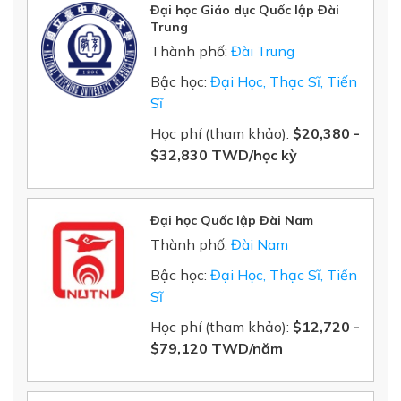
Đại học Giáo dục Quốc lập Đài
Trung
Thành phố:
Đài Trung
Bậc học:
Đại Học, Thạc Sĩ, Tiến
Sĩ
Học phí (tham khảo):
$20,380 -
$32,830 TWD/học kỳ
Đại học Quốc lập Đài Nam
Thành phố:
Đài Nam
Bậc học:
Đại Học, Thạc Sĩ, Tiến
Sĩ
Học phí (tham khảo):
$12,720 -
$79,120 TWD/năm