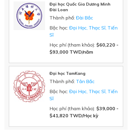
Đại học Quốc Gia Dương Minh
Đài Loan
Thành phố:
Đài Bắc
Bậc học:
Đại Học, Thạc Sĩ, Tiến
Sĩ
Học phí (tham khảo):
$
60,220
-
$
93,000
TWD/năm
Đại học TamKang
Thành phố:
Tân Bắc
Bậc học:
Đại Học, Thạc Sĩ, Tiến
Sĩ
Học phí (tham khảo):
$39,000 -
$41,820 TWD/Học kỳ