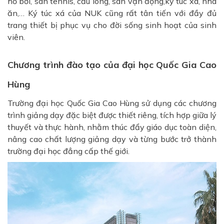
hồ bơi, sân tennis, cầu lông, sân vận động,ký túc xá, nhà
ăn,… Ký túc xá của NUK cũng rất tân tiến với đầy đủ
trang thiết bị phục vụ cho đời sống sinh hoạt của sinh
viên.
Chương trình đào tạo của đại học Quốc Gia Cao
Hùng
Trường đại học Quốc Gia Cao Hùng sử dụng các chương
trình giảng dạy đặc biệt được thiết riêng, tích hợp giữa lý
thuyết và thực hành, nhằm thúc đẩy giáo dục toàn diện,
nâng cao chất lượng giảng dạy và từng bước trở thành
trường đại học đẳng cấp thế giới.