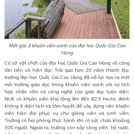
Một góc ở khuôn viên xanh của đại học Quốc Gia Cao
Hùng
Cơ sở vật chất của đại học Quốc Gia Cao Hùng vô cùng
tân tiến và hiện đại. Trải qua hơn 20 năm thành lập,
trường đại học Quốc Gia Cao Hùng đã nỗ lực tạo ra một
môi trường giáo dục trong khuôn viên xanh với sự tích
hợp nhân văn và công nghệ của giáo dục toàn diện.
NUK có khuôn viên khá rộng lên đến 82,5 hecta, dành
không ít diện tích và tâm huyết để xây dựng nên khuôn
viên hiện đại phục vụ cho giảng viên và sinh viên.
Trường có hai phòng thực hành lớn có sức chứa khoảng
300 người. Ngoài ra, trường còn xây công viên, hồ nước,