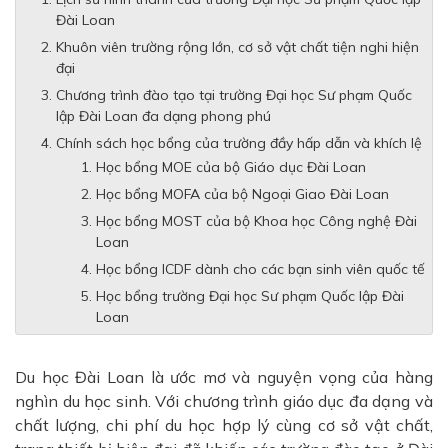
Đài Loan
Khuôn viên trường rộng lớn, cơ sở vật chất tiện nghi hiện
đại
Chương trình đào tạo tại trường Đại học Sư phạm Quốc
lập Đài Loan đa dạng phong phú
Chính sách học bổng của trường đầy hấp dẫn và khích lệ
Học bổng MOE của bộ Giáo dục Đài Loan
Học bổng MOFA của bộ Ngoại Giao Đài Loan
Học bổng MOST của bộ Khoa học Công nghệ Đài
Loan
Học bổng ICDF dành cho các bạn sinh viên quốc tế
Học bổng trường Đại học Sư phạm Quốc lập Đài
Loan
Du học Đài Loan là ước mơ và nguyện vọng của hàng
nghìn du học sinh. Với chương trình giáo dục đa dạng và
chất lượng, chi phí du học hợp lý cùng cơ sở vật chất,