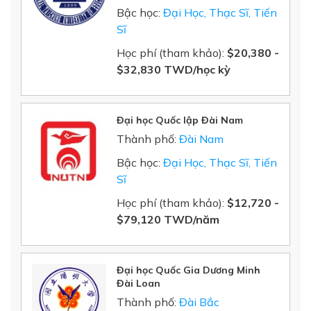
Bậc học:
Đại Học, Thạc Sĩ, Tiến
Sĩ
Học phí (tham khảo):
$20,380 -
$32,830 TWD/học kỳ
Đại học Quốc lập Đài Nam
Thành phố:
Đài Nam
Bậc học:
Đại Học, Thạc Sĩ, Tiến
Sĩ
Học phí (tham khảo):
$12,720 -
$79,120 TWD/năm
Đại học Quốc Gia Dương Minh
Đài Loan
Thành phố:
Đài Bắc