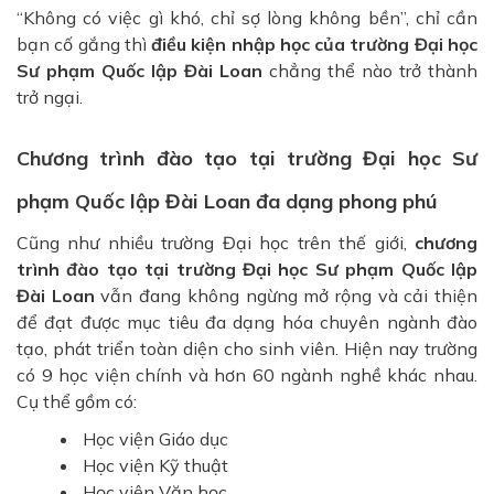
“Không có việc gì khó, chỉ sợ lòng không bền”, chỉ cần
bạn cố gắng thì
điều kiện nhập học của trường Đại học
Sư phạm Quốc lập Đài Loan
chẳng thể nào trở thành
trở ngại.
Chương trình đào tạo tại trường Đại học Sư
phạm Quốc lập Đài Loan đa dạng phong phú
Cũng như nhiều trường Đại học trên thế giới,
chương
trình đào tạo tại trường Đại học Sư phạm Quốc lập
Đài Loan
vẫn đang không ngừng mở rộng và cải thiện
để đạt được mục tiêu đa dạng hóa chuyên ngành đào
tạo, phát triển toàn diện cho sinh viên. Hiện nay trường
có 9 học viện chính và hơn 60 ngành nghề khác nhau.
Cụ thể gồm có:
Học viện Giáo dục
Học viện Kỹ thuật
Học viện Văn học