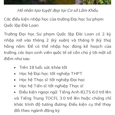
Hồ nhân tạo tuyệt đẹp tại Cơ sở Lâm Khẩu
Các điều kiện nhập học của trường Đại học Sư phạm
Quốc lập Đài Loan
Trường Đại học Sư phạm Quốc lập Đài Loan có 2 kỳ
nhập mở vào tháng 2 (kỳ xuân) và tháng 9 (kỳ thu)
hằng năm. Để có thể nhập học đúng kế hoạch của
trường, các bạn sinh viên quốc tế sẽ cần chú ý tới một số
điểm như sau:
Trên 18 tuổi, sức khỏe tốt
Học hệ Đại học: tốt nghiệp THPT
Học hệ Thạc sĩ: tốt nghiệp Đại học
Học hệ Tiến sĩ: tốt nghiệp Thạc sĩ
Điều kiện ngoại ngữ: Tiếng Anh IELTS 6.0 trở lên
và Tiếng Trung TOCFL 3.0 trở lên hoặc chứng chỉ
khác trình độ tương đương. Điều kiện cụ thể thay
đổi theo ngành đăng ký