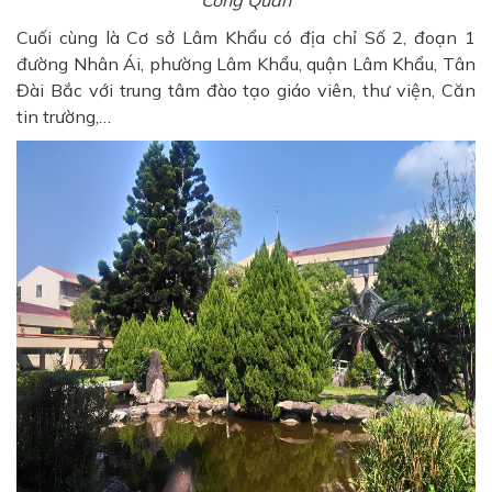
Công Quán
Cuối cùng là Cơ sở Lâm Khẩu có địa chỉ Số 2, đoạn 1
đường Nhân Ái, phường Lâm Khẩu, quận Lâm Khẩu, Tân
Đài Bắc với trung tâm đào tạo giáo viên, thư viện, Căn
tin trường,…