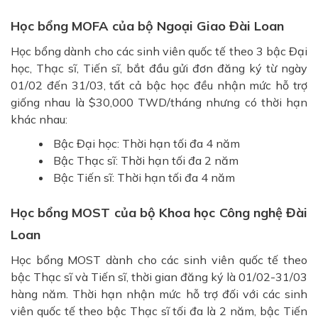
Học bổng MOFA của bộ Ngoại Giao Đài Loan
Học bổng dành cho các sinh viên quốc tế theo 3 bậc Đại
học, Thạc sĩ, Tiến sĩ, bắt đầu gửi đơn đăng ký từ ngày
01/02 đến 31/03, tất cả bậc học đều nhận mức hỗ trợ
giống nhau là $30,000 TWD/tháng nhưng có thời hạn
khác nhau:
Bậc Đại học: Thời hạn tối đa 4 năm
Bậc Thạc sĩ: Thời hạn tối đa 2 năm
Bậc Tiến sĩ: Thời hạn tối đa 4 năm
Học bổng MOST của bộ Khoa học Công nghệ Đài
Loan
Học bổng MOST dành cho các sinh viên quốc tế theo
bậc Thạc sĩ và Tiến sĩ, thời gian đăng ký là 01/02-31/03
hàng năm. Thời hạn nhận mức hỗ trợ đối với các sinh
viên quốc tế theo bậc Thạc sĩ tối đa là 2 năm, bậc Tiến