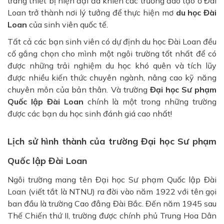
trang thiết bị hiện đại đã khiến các trường đào tạo ở Đài
Loan trở thành nơi lý tưởng để thực hiện mơ
du học Đài
Loan
của sinh viên quốc tế.
Tất cả các bạn sinh viên có dự định du học Đài Loan đều
cố gắng chọn cho mình một ngôi trường tốt nhất để có
được những trải nghiệm du học khó quên và tích lũy
được nhiều kiến ​​thức chuyên ngành, nâng cao kỹ năng
chuyên môn của bản thân. Và trường
Đại học Sư phạm
Quốc lập Đài Loan
chính là một trong những trường
được các bạn du học sinh đánh giá cao nhất!
Lịch sử hình thành của trường Đại học Sư phạm
Quốc lập Đài Loan
Ngôi trường mang tên Đại học Sư phạm Quốc lập Đài
Loan (viết tắt là NTNU) ra đời vào năm 1922 với tên gọi
ban đầu là trường Cao đẳng Đài Bắc. Đến năm 1945 sau
Thế Chiến thứ II, trường được chính phủ Trung Hoa Dân