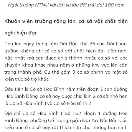
Ngôi trường NTNU với lịch sử lâu đời trải dài 100 năm
Khuôn viên trường rộng lớn, cơ sở vật chất tiện
nghi hiện đại
Tọa lạc ngay trung tâm Đài Bắc, thủ đô của Đài Loan,
trường không chỉ có cơ sở vật chất hiện đại, tiện nghi
bậc nhất mà còn được chia thành nhiều cơ sở với các
chuyên khoa khác nhau nằm ở những khu vực lân cận
trong thành phố. Cụ thể gồm 3 cơ sở chính và một số
kiến trúc bổ trợ khác:
Đầu tiên là Cơ sở Hòa Bình nằm trên đoạn 1 con đường
Hòa Bình Đông, cơ sở này được chia làm 2 cơ sở nhỏ hơn
là Cơ Sở Hòa Bình I và Cơ sở Hòa Bình 2
Địa chỉ Cơ sở Hòa Bình I: Số 162, đoạn 1 đường Hòa
Bình Đông, phường Cổ Trang, quận Đại An, Đài Bắc. Các
kiến trúc ở cơ sở này rất thích hợp cho những bạn sinh