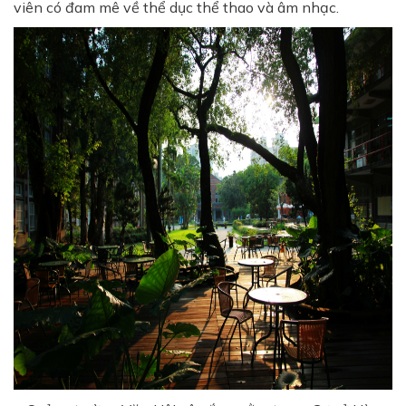
viên có đam mê về thể dục thể thao và âm nhạc.