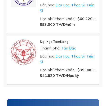
Bậc học:
Đại Học, Thạc Sĩ, Tiến
Sĩ
Học phí (tham khảo):
$
60,220
-
$
93,000
TWD/năm
Đại học TamKang
Thành phố:
Tân Bắc
Bậc học:
Đại Học, Thạc Sĩ, Tiến
Sĩ
Học phí (tham khảo):
$39,000 -
$41,820 TWD/Học kỳ