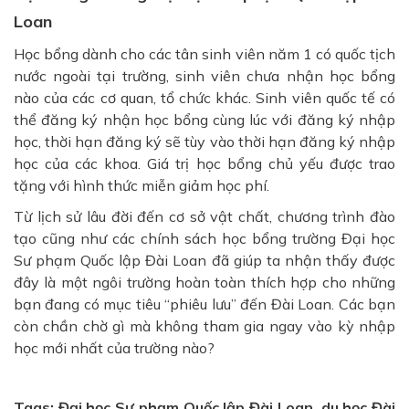
Loan
Học bổng dành cho các tân sinh viên năm 1 có quốc tịch
nước ngoài tại trường, sinh viên chưa nhận học bổng
nào của các cơ quan, tổ chức khác. Sinh viên quốc tế có
thể đăng ký nhận học bổng cùng lúc với đăng ký nhập
học, thời hạn đăng ký sẽ tùy vào thời hạn đăng ký nhập
học của các khoa. Giá trị học bổng chủ yếu được trao
tặng với hình thức miễn giảm học phí.
Từ lịch sử lâu đời đến cơ sở vật chất, chương trình đào
tạo cũng như các chính sách học bổng trường Đại học
Sư phạm Quốc lập Đài Loan đã giúp ta nhận thấy được
đây là một ngôi trường hoàn toàn thích hợp cho những
bạn đang có mục tiêu “phiêu lưu” đến Đài Loan. Các bạn
còn chần chờ gì mà không tham gia ngay vào kỳ nhập
học mới nhất của trường nào?
Tags: Đại học Sư phạm Quốc lập Đài Loan, du học Đài