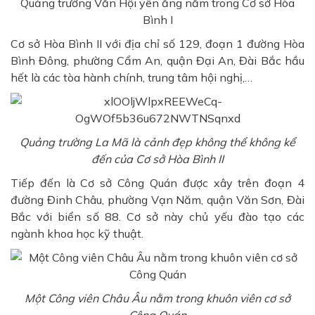
Quảng trường Văn Hội yên ắng nằm trong Cơ sở Hòa
Bình I
Cơ sở Hòa Bình II với địa chỉ số 129, đoạn 1 đường Hòa
Bình Đông, phường Cẩm An, quận Đại An, Đài Bắc hầu
hết là các tòa hành chính, trung tâm hội nghị,…
Quảng trường La Mã là cảnh đẹp không thể không kể
đến của Cơ sở Hòa Bình II
Tiếp đến là Cơ sở Công Quán được xây trên đoạn 4
đường Đinh Châu, phường Vạn Năm, quận Văn Sơn, Đài
Bắc với biển số 88. Cơ sở này chủ yếu đào tạo các
ngành khoa học kỹ thuật.
Một Công viên Châu Âu nằm trong khuôn viên cơ sở