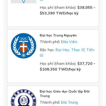
Học phí (tham khảo):
$38,055 -
$53,390 TWD/học kỳ
Đại học Trung Nguyên
Thành phố:
Đào Viên
Bậc học:
Đại Học, Thạc Sĩ, Tiến
Sĩ
Học phí (tham khảo):
$37,720 -
$108,350 TWD/học kỳ
Đại học Giáo dục Quốc lập Đài
Trung
Thành phố:
Đài Trung