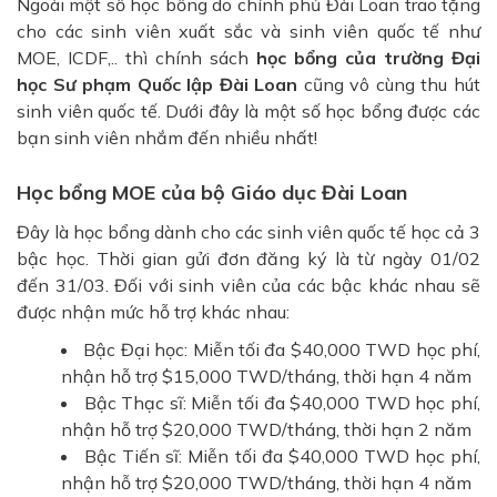
Ngoài một số học bổng do chính phủ Đài Loan trao tặng
cho các sinh viên xuất sắc và sinh viên quốc tế như
MOE, ICDF,.. thì chính sách
học bổng của trường Đại
học Sư phạm Quốc lập Đài Loan
cũng vô cùng thu hút
sinh viên quốc tế. Dưới đây là một số học bổng được các
bạn sinh viên nhắm đến nhiều nhất!
Học bổng MOE của bộ Giáo dục Đài Loan
Đây là học bổng dành cho các sinh viên quốc tế học cả 3
bậc học. Thời gian gửi đơn đăng ký là từ ngày 01/02
đến 31/03. Đối với sinh viên của các bậc khác nhau sẽ
được nhận mức hỗ trợ khác nhau:
Bậc Đại học: Miễn tối đa $40,000 TWD học phí,
nhận hỗ trợ $15,000 TWD/tháng, thời hạn 4 năm
Bậc Thạc sĩ: Miễn tối đa $40,000 TWD học phí,
nhận hỗ trợ $20,000 TWD/tháng, thời hạn 2 năm
Bậc Tiến sĩ: Miễn tối đa $40,000 TWD học phí,
nhận hỗ trợ $20,000 TWD/tháng, thời hạn 4 năm