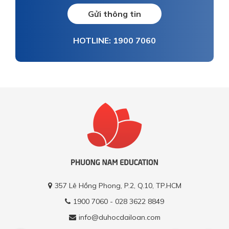
Gửi thông tin
HOTLINE: 1900 7060
357 Lê Hồng Phong, P.2, Q.10, TP.HCM
1900 7060 - 028 3622 8849
info@duhocdailoan.com