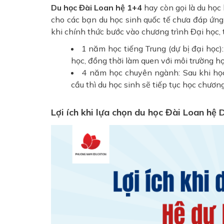
Du học Đài Loan hệ 1+4
hay còn gọi là du học 
cho các bạn du học sinh quốc tế chưa đáp ứng 
khi chính thức bước vào chương trình Đại học, 
1 năm học tiếng Trung (dự bị đại học)
học, đồng thời làm quen với môi trường h
4 năm học chuyên ngành: Sau khi học
cầu thì du học sinh sẽ tiếp tục học chương
Lợi ích khi lựa chọn du học Đài Loan hệ 