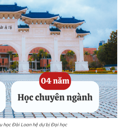
u học Đài Loan hệ dự bị Đại học