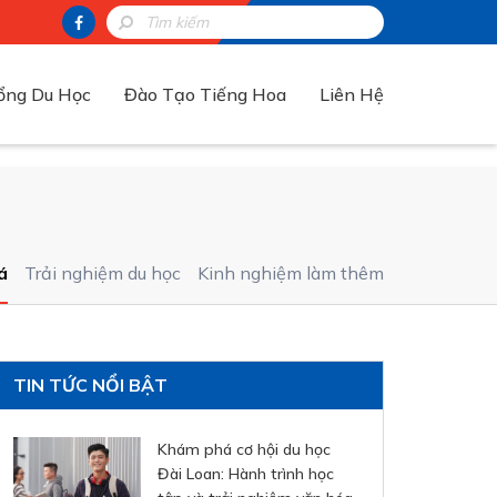
ổng Du Học
Đào Tạo Tiếng Hoa
Liên Hệ
á
Trải nghiệm du học
Kinh nghiệm làm thêm
TIN TỨC NỔI BẬT
Khám phá cơ hội du học
Đài Loan: Hành trình học