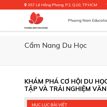
357 Lê Hồng Phong, P.2, Q.10, TP.HCM
Phuong Nam Educati
Cẩm Nang Du Học
KHÁM PHÁ CƠ HỘI DU HỌC
TẬP VÀ TRẢI NGHIỆM VĂ
MỤC LỤC BÀI VIẾT