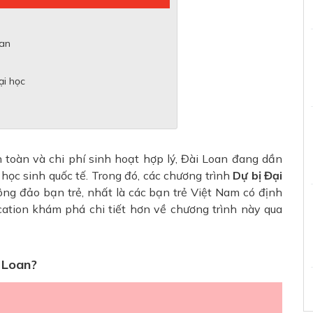
oan
ại học
n toàn và chi phí sinh hoạt hợp lý, Đài Loan đang dần
 học sinh quốc tế. Trong đó, các chương trình
Dự bị Đại
ng đảo bạn trẻ, nhất là các bạn trẻ Việt Nam có định
tion khám phá chi tiết hơn về chương trình này qua
i Loan?