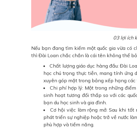
03 lợi ích
Nếu bạn đang tìm kiếm một quốc gia vừa có chấ
thì Đài Loan chắc chắn là cái tên không thể bỏ 
Chất lượng giáo dục hàng đầu: Đài Loa
học chú trọng thực tiễn, mang tính ứng 
xuyên góp mặt trong bảng xếp hạng các t
Chi phí hợp lý: Một trong những điểm 
sinh hoạt tương đối thấp so với các quố
bạn du học sinh và gia đình.
Cơ hội việc làm rộng mở: Sau khi tốt 
phát triển sự nghiệp hoặc trở về nước làm
phù hợp và tiềm năng.