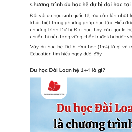
Chương trình du học hệ dự bị đại học tạ
Đối với du học sinh quốc tế, rào cản lớn nhất 
khác biệt trong phương pháp học tập. Hiểu được
chương trình Dự bị Đại học, hay còn gọi là h
chuẩn bị nền tảng vững chắc trước khi bước và
Vậy du học hệ Dự bị Đại học (1+4) là gì và
Education tìm hiểu ngay dưới đây.
Du học Đài Loan hệ 1+4 là gì?