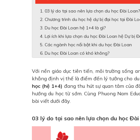
03 lý do tại sao nên lựa chọn du học Đài Loan?
Chương trình du học hệ dự bị đại học tại Đài L
Du học Đài Loan hệ 1+4 là gì?
Lợi ích khi lựa chọn du học Đài Loan hệ Dự bị Đ
Các ngành học nổi bật khi du học Đài Loan
Du học Đài Loan có khó không?
Với nền giáo dục tiên tiến, môi trường sống a
khẳng định vị thế là điểm đến lý tưởng cho du
học (hệ 1+4)
đang thu hút sự quan tâm của đô
hướng du học từ sớm. Cùng Phuong Nam Educa
bài viết dưới đây.
03 lý do tại sao nên lựa chọn du học Đà