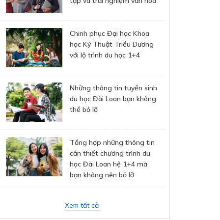
tập và trải nghiệm văn hóa
Chinh phục Đại học Khoa
học Kỹ Thuật Triều Dương
với lộ trình du học 1+4
Những thông tin tuyển sinh
du học Đài Loan bạn không
thể bỏ lỡ
Tổng hợp những thông tin
cần thiết chương trình du
học Đài Loan hệ 1+4 mà
bạn không nên bỏ lỡ
Xem tất cả