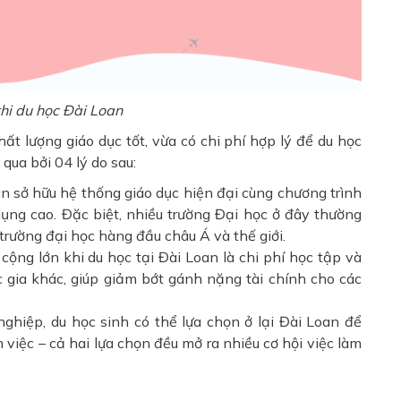
 khi du học Đài Loan
t lượng giáo dục tốt, vừa có chi phí hợp lý để du học
qua bởi 04 lý do sau:
n sở hữu hệ thống giáo dục hiện đại cùng chương trình
dụng cao. Đặc biệt, nhiều trường Đại học ở đây thường
rường đại học hàng đầu châu Á và thế giới.
cộng lớn khi du học tại Đài Loan là chi phí học tập và
c gia khác, giúp giảm bớt gánh nặng tài chính cho các
nghiệp, du học sinh có thể lựa chọn ở lại Đài Loan để
 việc – cả hai lựa chọn đều mở ra nhiều cơ hội việc làm