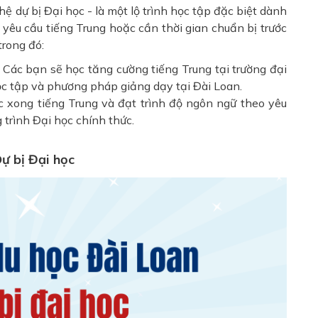
hệ dự bị Đại học - là một lộ trình học tập đặc biệt dành
yêu cầu tiếng Trung hoặc cần thời gian chuẩn bị trước
trong đó:
: Các bạn sẽ học tăng cường tiếng Trung tại trường đại
ọc tập và phương pháp giảng dạy tại Đài Loan.
 xong tiếng Trung và đạt trình độ ngôn ngữ theo yêu
 trình Đại học chính thức.
Dự bị Đại học