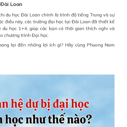
i Đài Loan
khi du học Đài Loan chính là trình độ tiếng Trung và sự
 điều này, các trường đại học tại Đài Loan đã thiết kế
ệ du học 1+4, giúp các bạn có thời gian thích nghi và
o chương trình Đại học.
 mang lại đến những lợi ích gì? Hãy cùng Phuong Nam