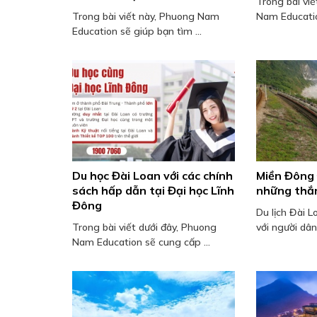
Trong bài viế
Trong bài viết này, Phuong Nam
Nam Educatio
Education sẽ giúp bạn tìm ...
Du học Đài Loan với các chính
Miền Đông 
sách hấp dẫn tại Đại học Lĩnh
những thắn
Đông
Du lịch Đài 
Trong bài viết dưới đây, Phuong
với người dân 
Nam Education sẽ cung cấp ...