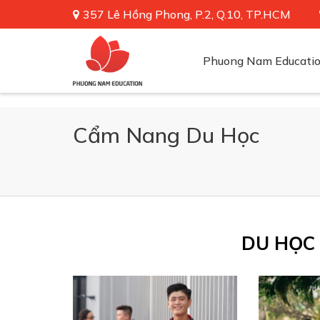
357 Lê Hồng Phong, P.2, Q.10, TP.HCM
Phuong Nam Educati
Cẩm Nang Du Học
DU HỌC