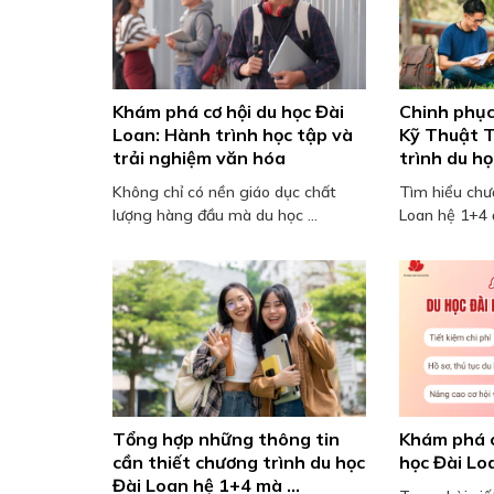
Khám phá cơ hội du học Đài
Chinh phục
Loan: Hành trình học tập và
Kỹ Thuật T
trải nghiệm văn hóa
trình du h
Không chỉ có nền giáo dục chất
Tìm hiểu chư
lượng hàng đầu mà du học ...
Loan hệ 1+4 đ
Tổng hợp những thông tin
Khám phá c
cần thiết chương trình du học
học Đài Lo
Đài Loan hệ 1+4 mà ...