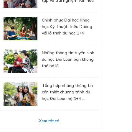
tập và trải nghiệm văn hóa
Chinh phục Đại học Khoa
học Kỹ Thuật Triều Dương
với lộ trình du học 1+4
Những thông tin tuyển sinh
du học Đài Loan bạn không
thể bỏ lỡ
Tổng hợp những thông tin
cần thiết chương trình du
học Đài Loan hệ 1+4 ...
Xem tất cả