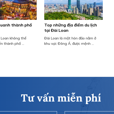
quanh thành phố
Top những địa điểm du lịch
tại Đài Loan
i Loan không thể
Đài Loan là một hòn đảo nằm ở
n thành phố ...
khu vực Đông Á, được mệnh ...
Tư vấn miễn phí