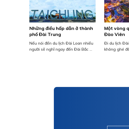
Những điều hấp dẫn ở thành
Một vòng 
phố Đài Trung
Đào Viên
Nếu nói đến du lịch Đài Loan nhiều
Đi du lịch Đà
người sẽ nghĩ ngay đến Đài Bắc ...
không ghé đế