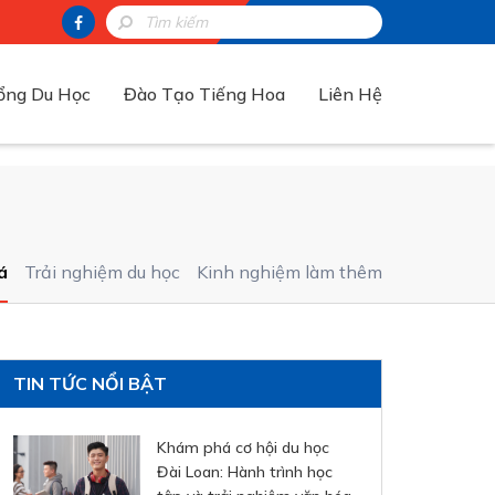
ổng Du Học
Đào Tạo Tiếng Hoa
Liên Hệ
á
Trải nghiệm du học
Kinh nghiệm làm thêm
TIN TỨC NỔI BẬT
Khám phá cơ hội du học
Đài Loan: Hành trình học